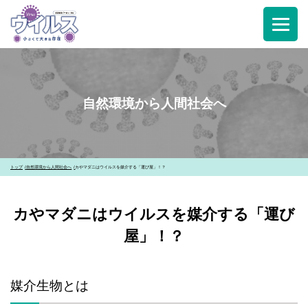
自然環境から人間社会へ
トップ
自然環境から人間社会へ
カやマダニはウイルスを媒介する「運び屋」！？
カやマダニはウイルスを媒介する「運び
屋」！？
媒介生物とは