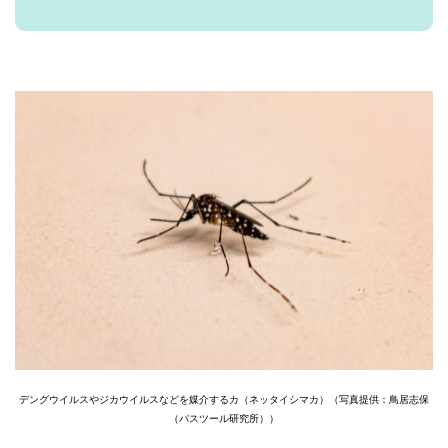
デングウイルスやジカウイルスなどを媒介するカ（ネッタイシマカ）（写真提供：鳥居志保
（パスツール研究所））