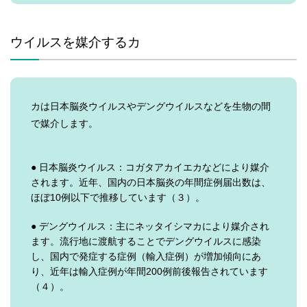
ウイルスを媒介するカ
カは日本脳炎ウイルスやデングウイルスなどを生物の間
で媒介します。
● 日本脳炎ウイルス：コガタアカイエカなどにより媒介
されます。近年、国内の日本脳炎の年間症例届出数は、
ほぼ10例以下で推移しています（３）。
● デングウイルス：主にネッタイシマカにより媒介され
ます。流行地に渡航することでデングウイルスに感染
し、国内で発症する症例（輸入症例）が増加傾向にあ
り、近年は輸入症例が年間200例前後報告されています
（４）。