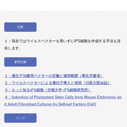
注釈
１：現在ではウイルスベクターを用いずにiPS細胞を作成する手法も存
在します。
参照文献
１：遺伝子治療用ベクターの定義と適用範囲（厚生労働省）
２：ウイルスベクターによる遺伝子導入と発現（日医大医会誌）
３：もっと知るiPS細胞（京都大学 iPS細胞研究所）
４：Induction of Pluripotent Stem Cells from Mouse Embryonic an
d Adult Fibroblast Cultures by Defined Factors (Cell)
リンク