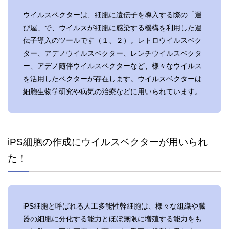
ウイルスベクターは、細胞に遺伝子を導入する際の「運
び屋」で、ウイルスが細胞に感染する機構を利用した遺
伝子導入のツールです（１、２）。レトロウイルスベク
ター、アデノウイルスベクター、レンチウイルスベクタ
ー、アデノ随伴ウイルスベクターなど、様々なウイルス
を活用したベクターが存在します。ウイルスベクターは
細胞生物学研究や病気の治療などに用いられています。
iPS細胞の作成にウイルスベクターが用いられ
た！
iPS細胞と呼ばれる人工多能性幹細胞は、様々な組織や臓
器の細胞に分化する能力とほぼ無限に増殖する能力をも