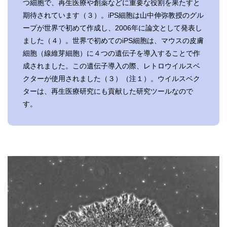
つ細胞で、再生医療や創薬などに重要な役割を果たすと
期待されています（３）。iPS細胞は山中伸弥教授のグル
ープが世界で初めて作成し、2006年に論文として発表し
ました（４）。世界で初めてのiPS細胞は、マウスの皮膚
細胞（線維芽細胞）に４つの遺伝子を導入することで作
成されました。この遺伝子導入の際、レトロウイルスベ
クターが使用されました（３）（注１）。ウイルスベク
ターは、再生医療研究にも貢献した研究ツールなので
す。