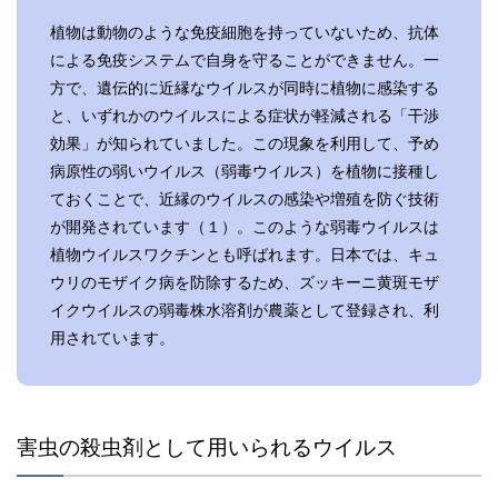
植物は動物のような免疫細胞を持っていないため、抗体
による免疫システムで自身を守ることができません。一
方で、遺伝的に近縁なウイルスが同時に植物に感染する
と、いずれかのウイルスによる症状が軽減される「干渉
効果」が知られていました。この現象を利用して、予め
病原性の弱いウイルス（弱毒ウイルス）を植物に接種し
ておくことで、近縁のウイルスの感染や増殖を防ぐ技術
が開発されています（１）。このような弱毒ウイルスは
植物ウイルスワクチンとも呼ばれます。日本では、キュ
ウリのモザイク病を防除するため、ズッキーニ黄斑モザ
イクウイルスの弱毒株水溶剤が農薬として登録され、利
用されています。
害虫の殺虫剤として用いられるウイルス