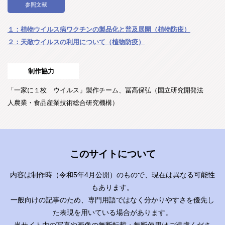
参照文献
１：植物ウイルス病ワクチンの製品化と普及展開（植物防疫）
２：天敵ウイルスの利用について（植物防疫）
制作協力
「一家に１枚 ウイルス」製作チーム、冨高保弘（国立研究開発法
人農業・食品産業技術総合研究機構）
このサイトについて
内容は制作時（令和5年4月公開）のもので、現在は異なる可能性
もあります。
一般向けの記事のため、専門用語ではなく分かりやすさを優先し
た表現を用いている場合があります。