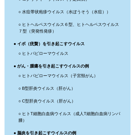
○ 水痘帯状疱疹ウイルス（水ぼうそう（水痘））
○ ヒトヘルペスウイルス６型、ヒトヘルペスウイルス
７型（突発性発疹）
● イボ（疣贅）を引き起こすウイルス
○ ヒトパピローマウイルス
● がん・腫瘍を引き起こすウイルスの例
○ ヒトパピローマウイルス（子宮頸がん）
○ B型肝炎ウイルス（肝がん）
○ C型肝炎ウイルス（肝がん）
○ ヒトT細胞白血病ウイルス（成人T細胞白血病リンパ
腫）
● 脳炎を引き起こすウイルスの例