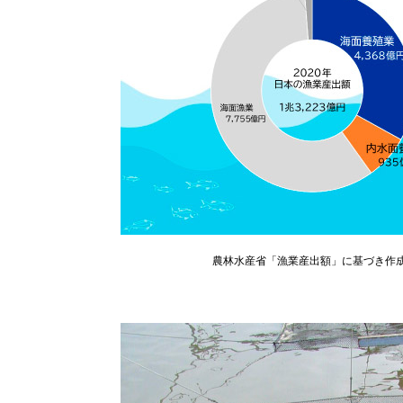
農林水産省「漁業産出額」に基づき作