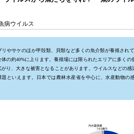
魚病ウイルス
リやサケのほか甲殻類、貝類など多くの魚介類が養殖されており
全体の約40%に上ります。養殖場には限られたエリアに多くの
拡がり、大きな被害となることがあります。ウイルスなどの感
課題といえます。日本では農林水産省を中心に、水産動物の