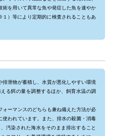
技術を用いて異常な魚や発症した魚を速やか
※１）等により定期的に検査されることもあ
や排泄物が蓄積し、水質が悪化しやすい環境
与える餌の量を調整するほか、飼育水温の調
フォーマンスのどちらも兼ね備えた方法が必
に使われています。また、排水の殺菌・消毒
り、汚染された海水をそのまま排出すること