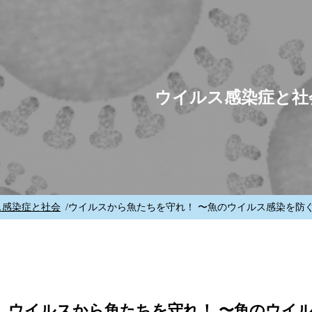
ウイルス感染症と社
ウイルスから魚たちを守れ！ 〜魚のウイルス感染を防
ス感染症と社会
ウイルスから魚たちを守れ！ 〜魚のウイ