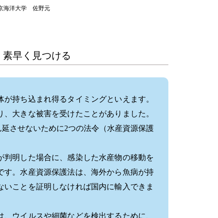
供：東京海洋大学 佐野元
、素早く見つける
体が持ち込まれ得るタイミングといえます。
り、大きな被害を受けたことがありました。
延させないために2つの法令（水産資源保護
が判明した場合に、感染した水産物の移動を
です。水産資源保護法は、海外から魚病が持
ないことを証明しなければ国内に輸入できま
は、ウイルスや細菌などを検出するために、