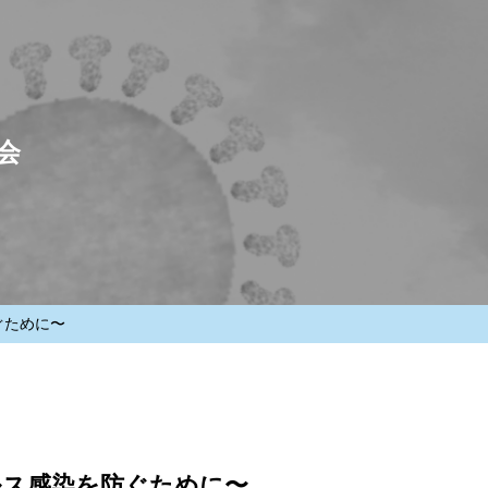
会
ぐために〜
ルス感染を防ぐために〜