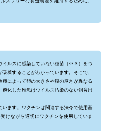
イルスフリーな養殖環境を維持するために、
ウイルスに感染していない種苗（※３）をつ
が吸着することがわかっています。そこで、
魚種によって卵の大きさや膜の厚さが異なる
、孵化した稚魚はウイルス汚染のない飼育用
ています。ワクチンは関連する法令で使用基
を受けながら適切にワクチンを使用していま