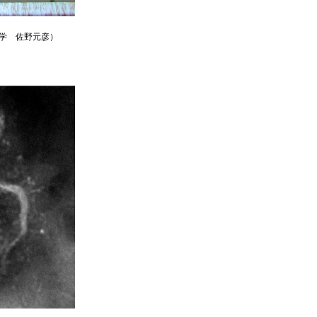
学 佐野元彦）