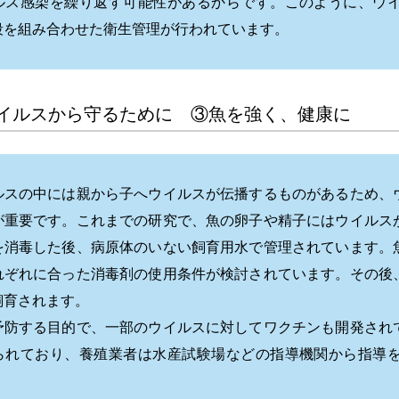
ルス感染を繰り返す可能性があるからです。このように、ウ
段を組み合わせた衛生管理が行われています。
イルスから守るために ③魚を強く、健康に
ルスの中には親から子へウイルスが伝播するものがあるため、
が重要です。これまでの研究で、魚の卵子や精子にはウイルス
を消毒した後、病原体のいない飼育用水で管理されています。
れぞれに合った消毒剤の使用条件が検討されています。その後
飼育されます。
予防する目的で、一部のウイルスに対してワクチンも開発され
られており、養殖業者は水産試験場などの指導機関から指導