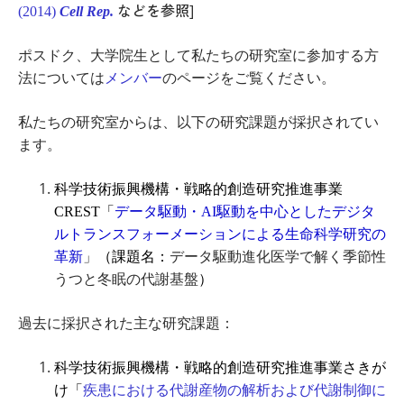
などを参照]
(2014)
Cell Rep.
ポスドク、大学院生として私たちの研究室に参加する方
法については
メンバー
のページをご覧ください。
私たちの研究室からは、以下の研究課題が採択されてい
ます。
科学技術振興機構・戦略的創造研究推進事業
CREST「
データ駆動・AI駆動を中心としたデジタ
ルトランスフォーメーションによる生命科学研究の
革新
」
（課題名：
データ駆動進化医学で解く季節性
うつと冬眠の代謝基盤
）​​
過去に採択された主な研究課題：
科学技術振興機構・戦略的創造研究推進事業さきが
け「
疾患における代謝産物の解析および代謝制御に