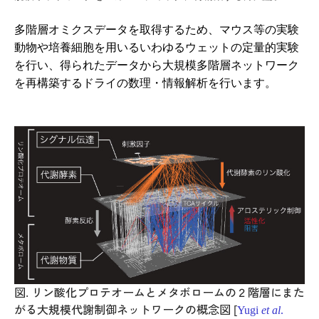
多階層オミクスデータを取得するため、マウス等の実験
動物や培養細胞を用いるいわゆるウェットの定量的実験
アクセス
サイトマップ
を行い、得られたデータから大規模多階層ネットワーク
お問合せ
サイトポリシー
を再構築するドライの数理・情報解析を行います。
ENGLISH
国立研究開発法人 理化学研究所
生命医科学研究センター
〒230-0045 神奈川県横浜市鶴見区末広町1丁目7番22号
理化学研究所（本所）
理化学研究所 横浜事業所
図. リン酸化プロテオームとメタボロームの２階層にまた
がる大規模代謝制御ネットワークの概念図 [
Yugi
et al
.