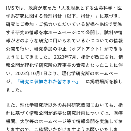
IMSでは、政府が定めた「人を対象とする生命科学・医
学系研究に関する倫理指針（以下、指針）」に基づき、
研究にご参加・ご協力いただいている皆様へIMSで実施
する研究の情報を本ホームページにて公開し、試料や情
報がどのような研究に用いられているかについての情報
公開を行い、研究参加の中止（オプトアウト）ができる
ようにしてきました。 2023年7月、指針が改正され、情
報公開が理化学研究所の理事長の責務となったことに伴
い、2023年10月1日より、理化学研究所のホームペー
ジ、
「研究に参加された皆さまへ」
に掲載場所を移し
ました。
また、理化学研究所以外の共同研究機関においても、指
針に基づく情報公開が必要な研究計画については、医療
機関、大学等のホームページ等で情報公開を実施してお
りますので、ご確認いただけますようお願いいたしま