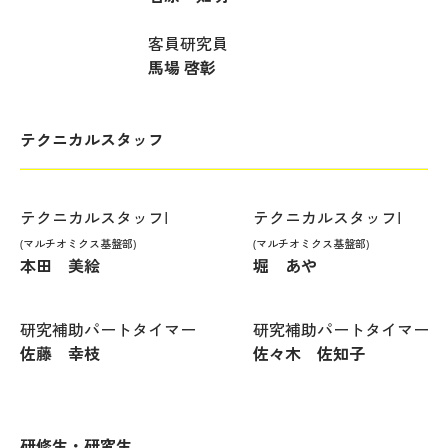
客員研究員
馬場 啓彰
テクニカルスタッフ
テクニカルスタッフI
テクニカルスタッフI
(マルチオミクス基盤部)
(マルチオミクス基盤部)
本田 美絵
堀 あや
研究補助パートタイマー
研究補助パートタイマー
佐藤 幸枝
佐々木 佐知子
研修生・研究生