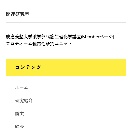
関連研究室
慶應義塾大学薬学部代謝生理化学講座(Memberページ)
プロテオーム恒常性研究ユニット
コンテンツ
ホーム
研究紹介
論文
経歴