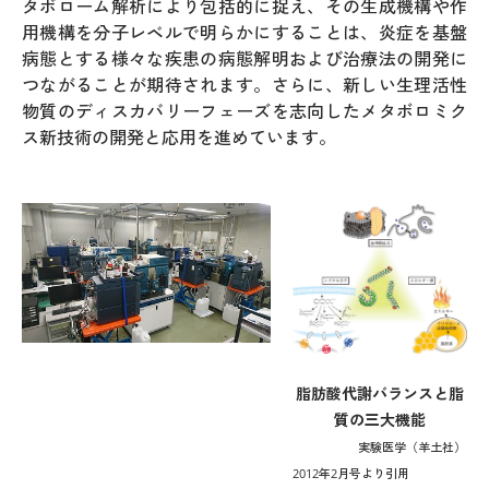
タボローム解析により包括的に捉え、その生成機構や作
用機構を分子レベルで明らかにすることは、炎症を基盤
病態とする様々な疾患の病態解明および治療法の開発に
つながることが期待されます。さらに、新しい生理活性
物質のディスカバリーフェーズを志向したメタボロミク
ス新技術の開発と応用を進めています。
脂肪酸代謝バランスと脂
質の三大機能
実験医学（羊土社）
2012年2月号より引用