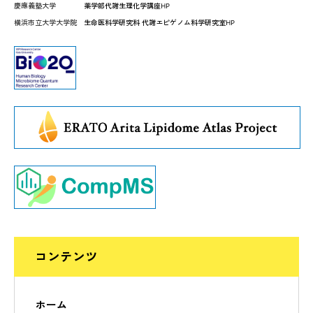
慶應義塾大学
薬学部代謝生理化学講座HP
横浜市立大学大学院
生命医科学研究科 代謝エピゲノム科学研究室HP
コンテンツ
ホーム