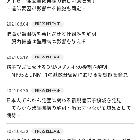
アトピー性皮膚炎発症の新しい遺伝因子
－遺伝要因が影響する細胞も同定－
2021.06.04
PRESS RELEASE
肥満が歯周病を悪化させる仕組みを解明
－腸内細菌は歯周病に影響を与える－
2021.05.18
PRESS RELEASE
精子形成におけるDNAメチル化の役割を解明
－NP95とDNMT1の減数分裂期における新機能を発見－
2021.04.30
PRESS RELEASE
日本人てんかん発症に関わる新規遺伝子領域を発見
－てんかん発症機構の解明・治療につながる知見として
期待－
2021.04.30
PRESS RELEASE