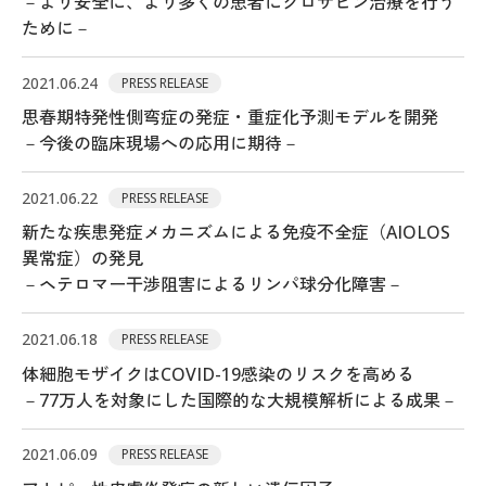
－より安全に、より多くの患者にクロザピン治療を行う
ために－
2021.06.24
PRESS RELEASE
思春期特発性側弯症の発症・重症化予測モデルを開発
－今後の臨床現場への応用に期待－
2021.06.22
PRESS RELEASE
新たな疾患発症メカニズムによる免疫不全症（AIOLOS
異常症）の発見
－ヘテロマー干渉阻害によるリンパ球分化障害－
2021.06.18
PRESS RELEASE
体細胞モザイクはCOVID-19感染のリスクを高める
－77万人を対象にした国際的な大規模解析による成果－
2021.06.09
PRESS RELEASE