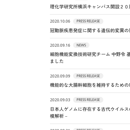
理化学研究所横浜キャンパス開設２０
2020.10.06
PRESS RELEASE
冠動脈疾患発症に関する遺伝的変異の
2020.09.16
NEWS
細胞機能変換技術研究チーム 中野令 基
ました
2020.09.09
PRESS RELEASE
機能的な大腸幹細胞を維持するための
2020.09.03
PRESS RELEASE
日本人ゲノムに存在する古代ウイルス
模解析－