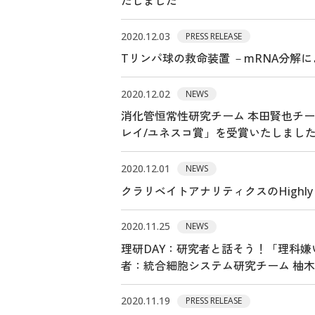
たしました
2020.12.03
PRESS RELEASE
Tリンパ球の救命装置 －mRNA分解
2020.12.02
NEWS
消化管恒常性研究チーム 本田賢也チー
レイ/ユネスコ賞」を受賞いたしまし
2020.12.01
NEWS
クラリベイトアナリティクスのHighly Ci
2020.11.25
NEWS
理研DAY：研究者と話そう！「理科嫌
者：統合細胞システム研究チーム 柚木
2020.11.19
PRESS RELEASE