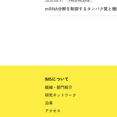
2020.08.31
PRESS RELEASE
mRNA分解を制御するタンパク質と
IMSについて
組織・部門紹介
研究ネットワーク
沿革
アクセス