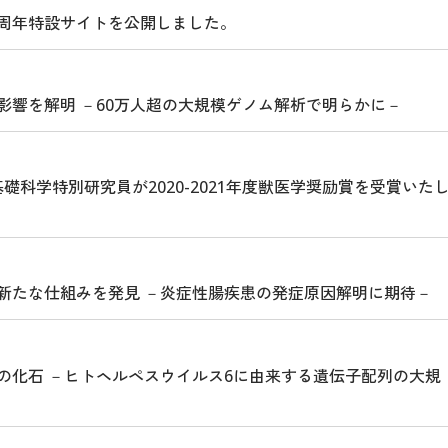
周年特設サイトを公開しました。
影響を解明 －60万人超の大規模ゲノム解析で明らかに－
礎科学特別研究員が2020-2021年度獣医学奨励賞を受賞いた
新たな仕組みを発見 －炎症性腸疾患の発症原因解明に期待－
の化石 －ヒトヘルペスウイルス6に由来する遺伝子配列の大規