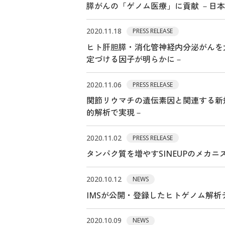
膵がんの「ゲノム医療」に貢献 －日
2020.11.18
PRESS RELEASE
ヒト肝胆膵・消化管神経内分泌がんを
定づける因子が明らかに－
2020.11.06
PRESS RELEASE
関節リウマチの遺伝素因と関連する新
的解析で実現－
2020.11.02
PRESS RELEASE
タンパク質を増やすSINEUPのメカ
2020.10.12
NEWS
IMSが公開・登録したヒトゲノム解
2020.10.09
NEWS