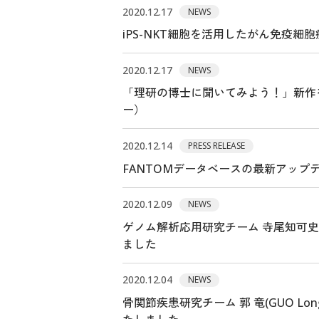
2020.12.17
NEWS
iPS-NKT細胞を活用したがん免疫細
2020.12.17
NEWS
「理研の博士に聞いてみよう！」新作
ー）
2020.12.14
PRESS RELEASE
FANTOMデータベースの最新アップ
2020.12.09
NEWS
ゲノム解析応用研究チーム 寺尾知可史
ました
2020.12.04
NEWS
骨関節疾患研究チーム 郭 竜(GUO L