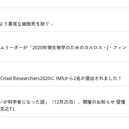
により異常な細胞死を防ぐ－
ムリーダーが「2020年微生物学のためのカルロス・J・フィン
た
ted Researchers2020に IMSから2名が選出されました！
いが科学者になった話」（12月25日）、開催のお知らせ 登壇
克之TL