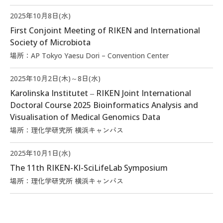
2025年10月8日(水)
First Conjoint Meeting of RIKEN and International
Society of Microbiota
場所：AP Tokyo Yaesu Dori – Convention Center
2025年10月2日(木)～8日(水)
Karolinska Institutet ‒ RIKEN Joint International
Doctoral Course 2025 Bioinformatics Analysis and
Visualisation of Medical Genomics Data
場所：理化学研究所 横浜キャンパス
2025年10月1日(水)
The 11th RIKEN-KI-SciLifeLab Symposium
場所：理化学研究所 横浜キャンパス