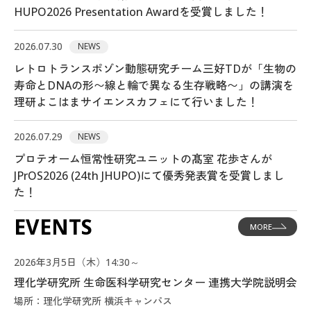
HUPO2026 Presentation Awardを受賞しました！
2026.07.30
NEWS
レトロトランスポゾン動態研究チーム三好TDが「生物の
寿命とDNAの形〜線と輪で異なる生存戦略〜」の講演を
理研よこはまサイエンスカフェにて行いました！
2026.07.29
NEWS
プロテオーム恒常性研究ユニットの髙室 花歩さんが
JPrOS2026 (24th JHUPO)にて優秀発表賞を受賞しまし
た！
EVENTS
MORE
2026年3月5日（木）14:30～
理化学研究所 生命医科学研究センター 連携大学院説明会
場所：理化学研究所 横浜キャンパス