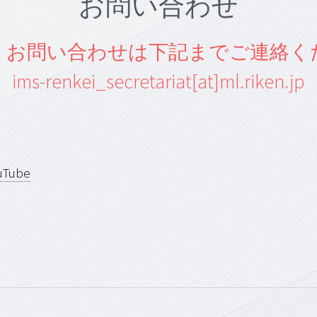
お問い合わせ
・お問い合わせは下記までご連絡く
ims-renkei_secretariat[at]ml.riken.jp
uTube