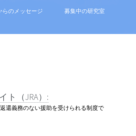
からのメッセージ
募集中の研究室
ト（JRA）:
返還義務のない援助を受けられる制度で