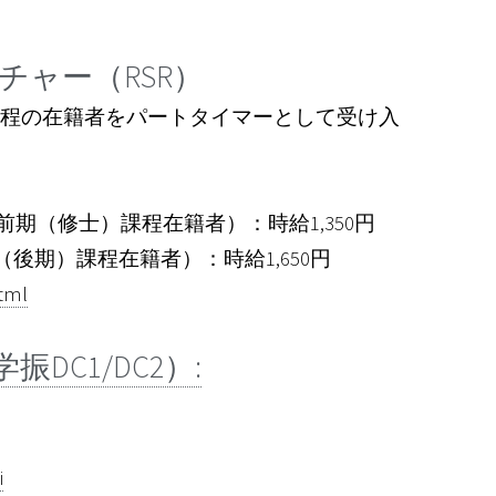
チャー（RSR）
程の在籍者をパートタイマーとして受け入
期（修士）課程在籍者）：時給1,350円
後期）課程在籍者）：時給1,650円
html
C1/DC2）:
i