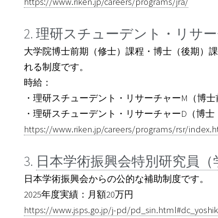
https://www.riken.jp/careers/programs/jra/
2. 理研スチューデント・リサー
大学院博士前期（修士）課程・博士（後期）課
れる制度です。
時給：
・理研スチューデント・リサーチャーM（博士前
・理研スチューデント・リサーチャーD（博士（
https://www.riken.jp/careers/programs/rsr/index.
3.
日本学術振興会特別研究員（学振D
日本学術振興会からの公的な補助制度です。
2025年度実績：月額20万円
https://www.jsps.go.jp/j-pd/pd_sin.html#dc_yoshik